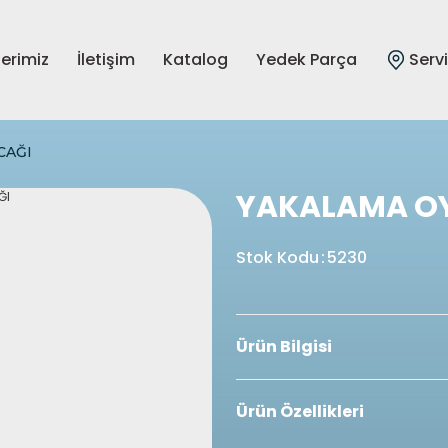
lerimiz
İletişim
Katalog
Yedek Parça
Serv
CAĞI
YAKALAMA O
Stok Kodu
:
5230
Ürün Bilgisi
Ürün Özellikleri