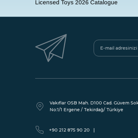
Licensed Toys 2026 Catalogue
Vakıflar OSB Mah. D100 Cad. Güvem Sok
No:1/1 Ergene / Tekirdağ/ Türkiye
+90 212 875 90 20
|