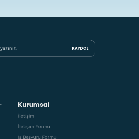
KAYDOL
Kurumsal
.
İletişim
İletişim Formu
İş Başvuru Formu