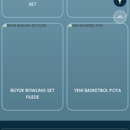
SET
BÜYÜK BOWLING SET
YENİ BASKETBOL POTA
FİLEDE