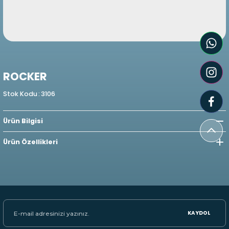
ROCKER
Stok Kodu
:
3106
Ürün Bilgisi
Ürün Özellikleri
KAYDOL