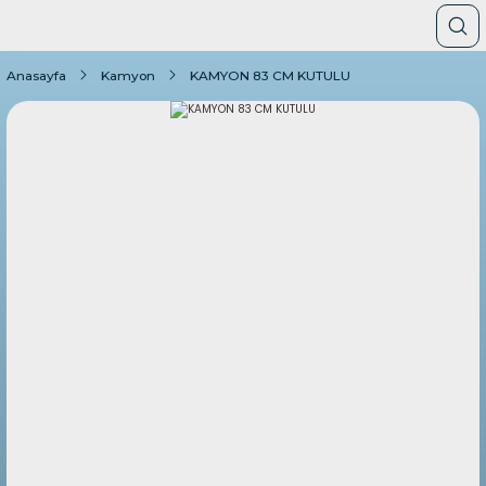
Anasayfa
Kamyon
KAMYON 83 CM KUTULU