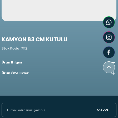
KAMYON 83 CM KUTULU
Stok Kodu
:
7112
Ürün Bilgisi
Ürün Özellikler
KAYDOL