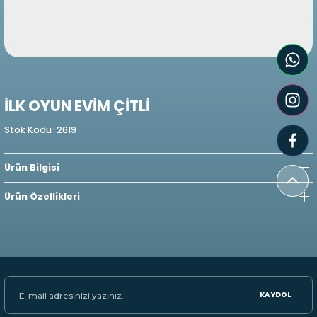
İLK OYUN EVİM ÇİTLİ
Stok Kodu
:
2619
Ürün Bilgisi
Ürün Özellikleri
KAYDOL