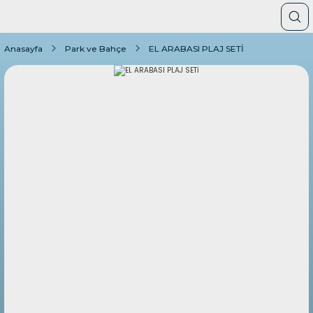
Anasayfa
Park ve Bahçe
EL ARABASI PLAJ SETİ