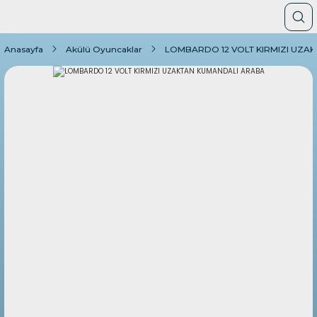
Anasayfa
Akülü Oyuncaklar
LOMBARDO 12 VOLT KIRMIZI UZA