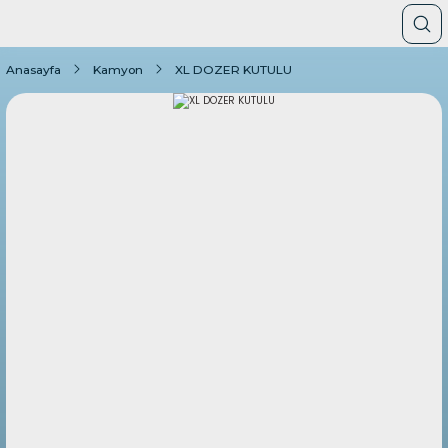
Anasayfa
Kamyon
XL DOZER KUTULU