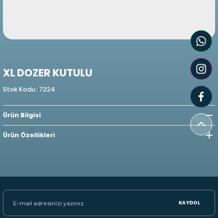
XL DOZER KUTULU
Stok Kodu
:
7224
Ürün Bilgisi
Ürün Özellikleri
KAYDOL