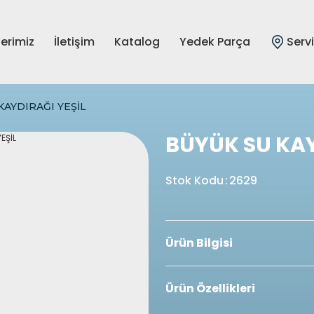
lerimiz
İletişim
Katalog
Yedek Parça
Serv
KAYDIRAĞI YEŞİL
BÜYÜK SU KAY
Stok Kodu
:
2629
Ürün Bilgisi
Ürün Özellikleri