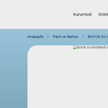
Kurumsal
Ürün
Anasayfa
Park ve Bahçe
BÜYÜK SU 