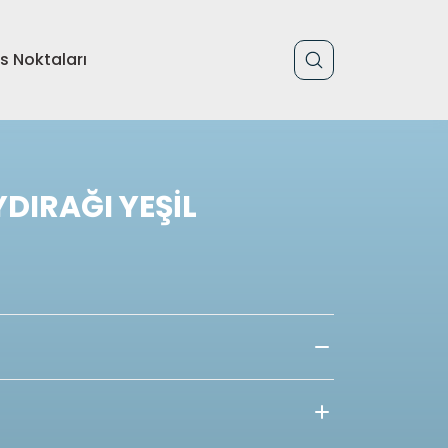
is Noktaları
DIRAĞI YEŞİL