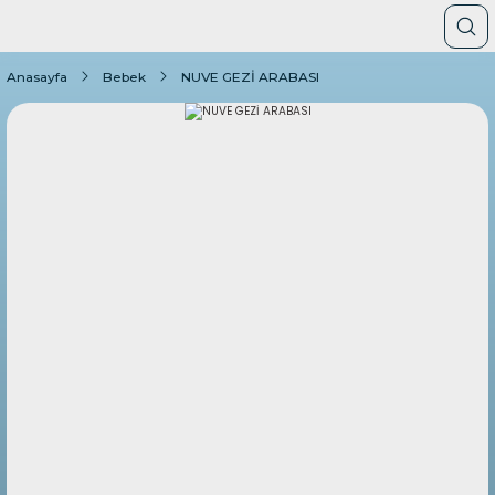
Anasayfa
Bebek
NUVE GEZİ ARABASI