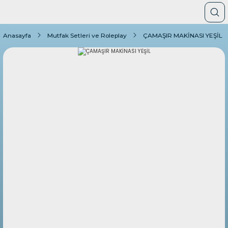
Anasayfa
Mutfak Setleri ve Roleplay
ÇAMAŞIR MAKİNASI YEŞİL