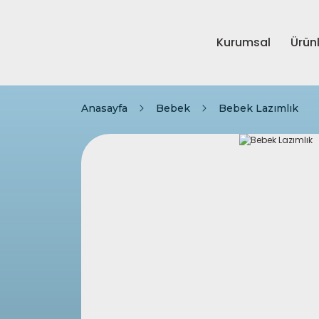
Kurumsal
Ürün
Anasayfa
Bebek
Bebek Lazımlık