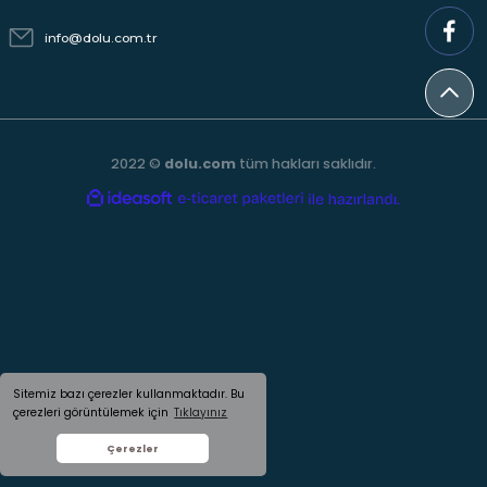
info@dolu.com.tr
2022 ©
dolu.com
tüm hakları saklıdır.
ideasoft
ile
e-
hazırlandı.
ticaret
paketleri
Sitemiz bazı çerezler kullanmaktadır. Bu
çerezleri görüntülemek için
Tıklayınız
Çerezler