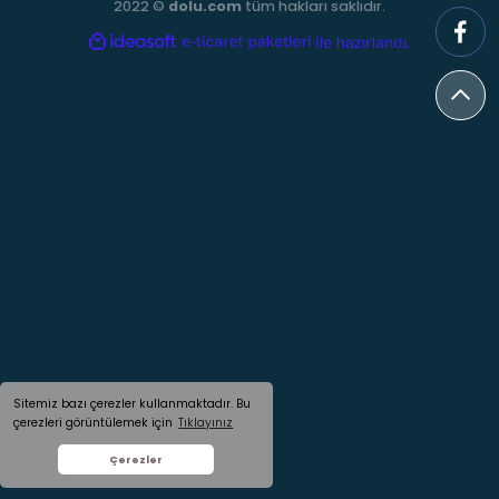
2022 ©
dolu.com
tüm hakları saklıdır.
ideasoft
ile
e-
hazırlandı.
ticaret
paketleri
Sitemiz bazı çerezler kullanmaktadır. Bu
çerezleri görüntülemek için
Tıklayınız
Çerezler